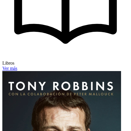
Libros
Ver más