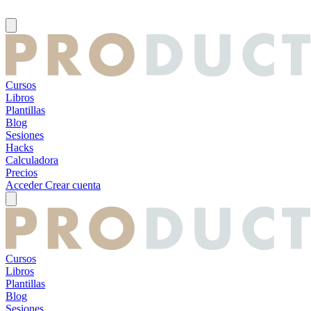
Cursos
Libros
Plantillas
Blog
Sesiones
Hacks
Calculadora
Precios
Acceder
Crear cuenta
Cursos
Libros
Plantillas
Blog
Sesiones