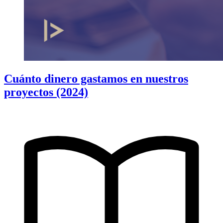
Cuánto dinero gastamos en nuestros
proyectos (2024)