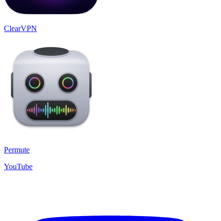
ClearVPN
Permute
YouTube