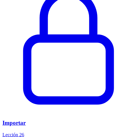
Importar
Lección 26