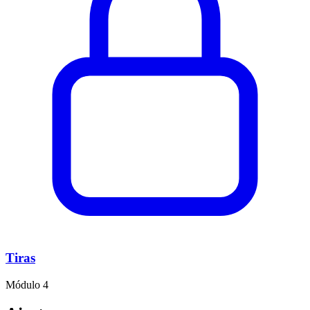
Tiras
Módulo 4