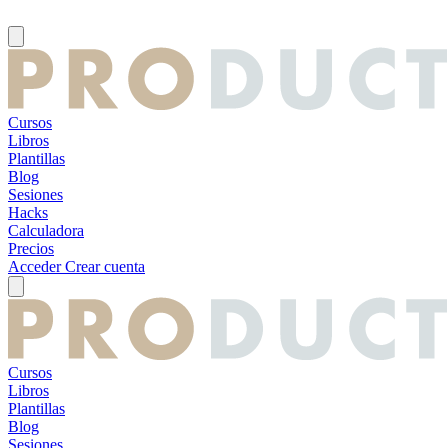
Cursos
Libros
Plantillas
Blog
Sesiones
Hacks
Calculadora
Precios
Acceder
Crear cuenta
Cursos
Libros
Plantillas
Blog
Sesiones