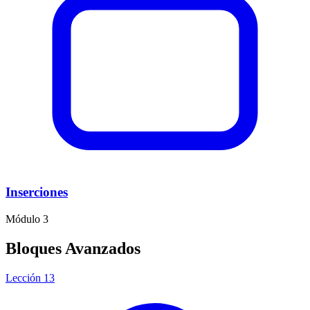
Inserciones
Módulo 3
Bloques Avanzados
Lección 13