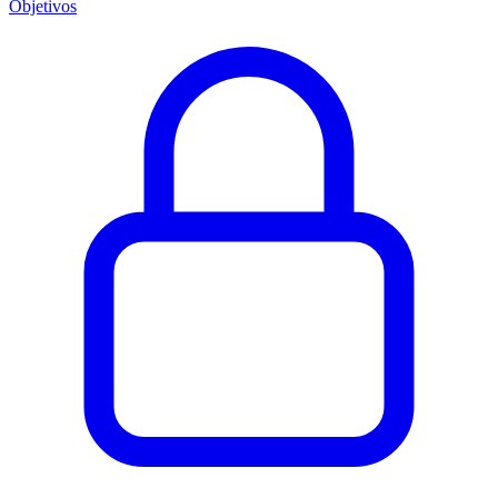
Objetivos